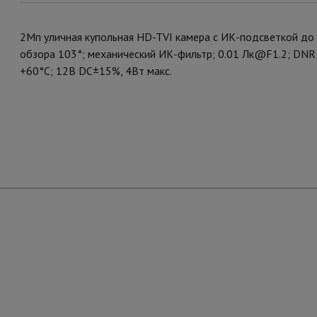
2Мп уличная купольная HD-TVI камера с ИК-подсветкой до 
обзора 103°; механический ИК-фильтр; 0.01 Лк@F1.2; DNR;
+60°С; 12В DC±15%, 4Вт макс.