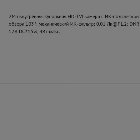
2Мп внутренняя купольная HD-TVI камера с ИК-подсветкой 
обзора 103°; механический ИК-фильтр; 0.01 Лк@F1.2; DNR;
12В DC±15%, 4Вт макс.