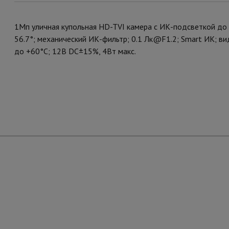
1Мп уличная купольная HD-TVI камера с ИК-подсветкой до 
56.7°; механический ИК-фильтр; 0.1 Лк@F1.2; Smart ИК; в
до +60°С; 12В DC±15%, 4Вт макс.