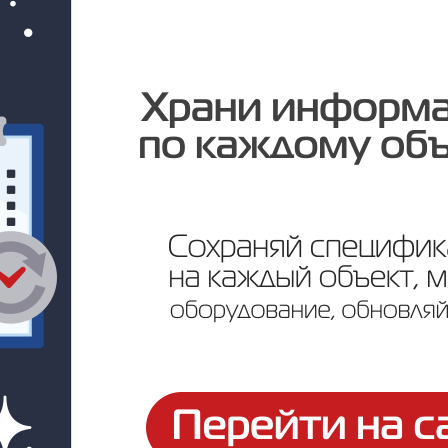
Цена по запросу
ртификаты и паспорта