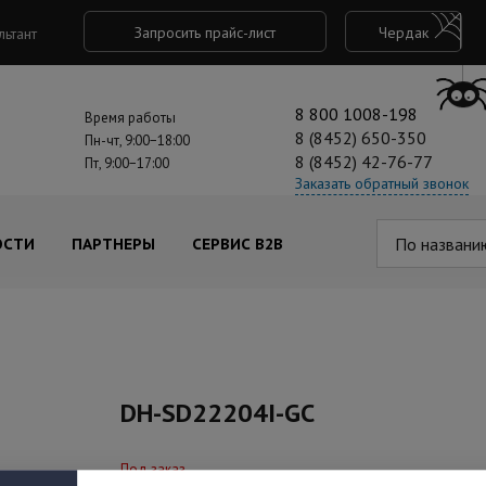
Запросить прайс-лист
Чердак
льтант
8 800 1008-198
Время работы
8 (8452) 650-350
Пн-чт, 9:00−18:00
8 (8452) 42-76-77
Пт, 9:00−17:00
Заказать обратный звонок
По названи
ОСТИ
ПАРТНЕРЫ
СЕРВИС B2B
DH-SD22204I-GC
Под заказ