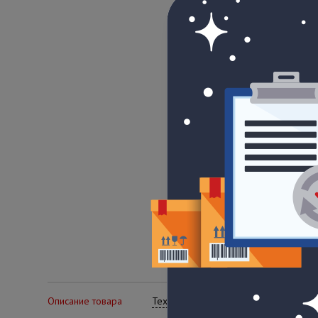
Описание товара
Технические характеристики
Се