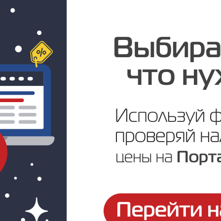
В наличии:
4
Цена по запросу
ртификаты и паспорта