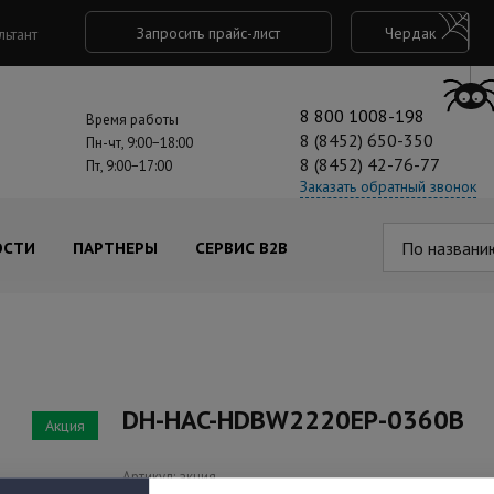
Запросить прайс-лист
Чердак
льтант
8 800 1008-198
Время работы
8 (8452) 650-350
Пн-чт, 9:00−18:00
8 (8452) 42-76-77
Пт, 9:00−17:00
Заказать обратный звонок
По названи
ОСТИ
ПАРТНЕРЫ
СЕРВИС B2B
DH-HAC-HDBW2220EP-0360B
Акция
Артикул: акция