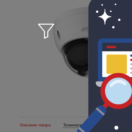
Описание товара
Технические характеристики
Се