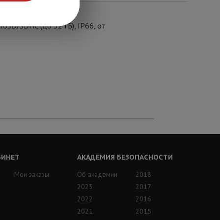
croSD/SDHC (до 32 ГБ), IP66, от
БИНЕТ
АКАДЕМИЯ БЕЗОПАСНОСТИ
Мои заказы
Об академии
2018
2023
2017
2022
2016
2021
2015