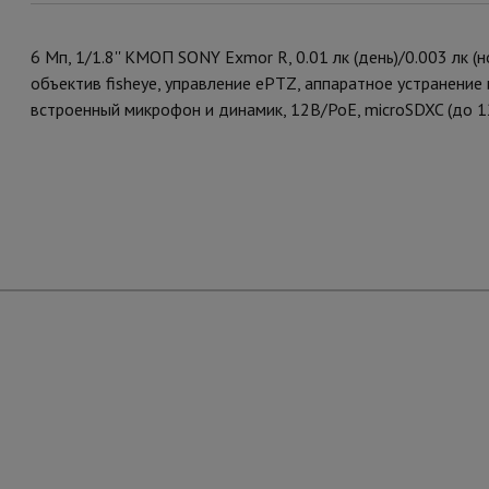
6 Мп, 1/1.8'' КМОП SONY Exmor R, 0.01 лк (день)/0.003 лк (
объектив fisheye, управление ePTZ, аппаратное устранение
встроенный микрофон и динамик, 12В/PoE, microSDXC (до 1