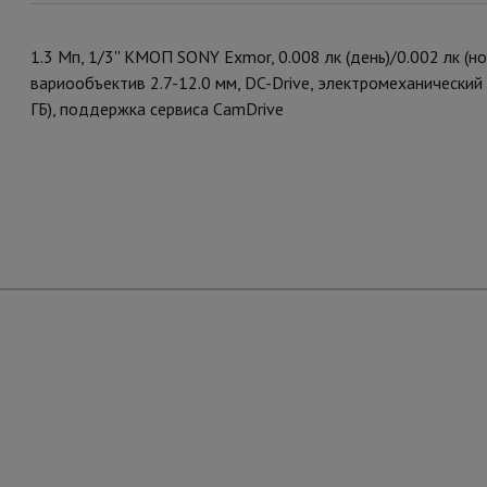
1.3 Мп, 1/3'' КМОП SONY Exmor, 0.008 лк (день)/0.002 лк (н
вариообъектив 2.7-12.0 мм, DC-Drive, электромеханический
ГБ), поддержка сервиса CamDrive