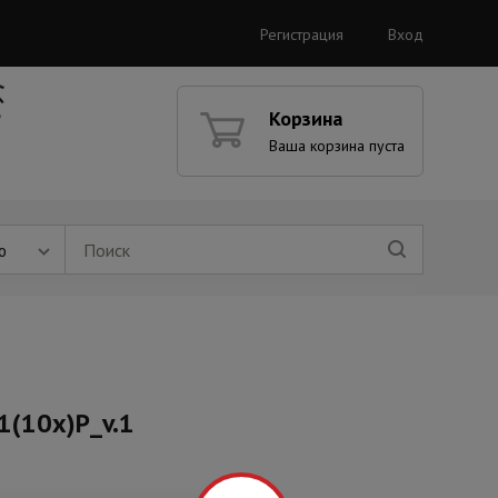
Регистрация
Вход
Корзина
Ваша корзина пуста
ю
1(10x)P_v.1