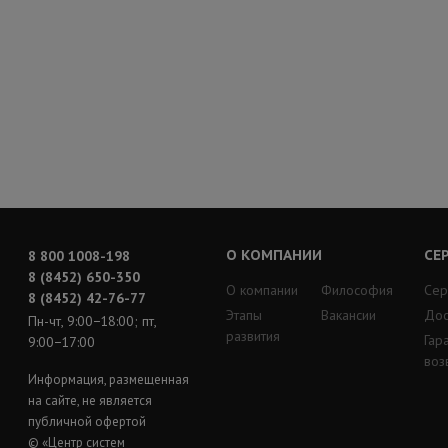
О КОМПАНИИ
СЕ
8 800 1008-198
8 (8452) 650-350
О компании
Философия
Сер
8 (8452) 42-76-77
Этапы
Вакансии
Дос
Пн-чт, 9:00−18:00; пт,
развития
Гар
9:00−17:00
воз
Информация, размещенная
на сайте, не является
публичной офертой
© «Центр систем