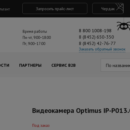
Запросить прайс-лист
Чердак
льтант
8 800 1008-198
Время работы
8 (8452) 650-350
Пн-чт, 9:00−18:00
8 (8452) 42-76-77
Пт, 9:00−17:00
Заказать обратный звонок
По названи
ОСТИ
ПАРТНЕРЫ
СЕРВИС B2B
Видеокамера Optimus IP-P013.
Под заказ