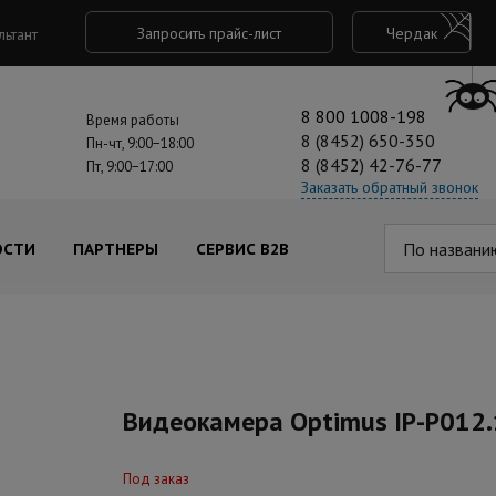
Запросить прайс-лист
Чердак
льтант
8 800 1008-198
Время работы
8 (8452) 650-350
Пн-чт, 9:00−18:00
8 (8452) 42-76-77
Пт, 9:00−17:00
Заказать обратный звонок
По названи
ОСТИ
ПАРТНЕРЫ
СЕРВИС B2B
Видеокамера Optimus IP-P012.
Под заказ