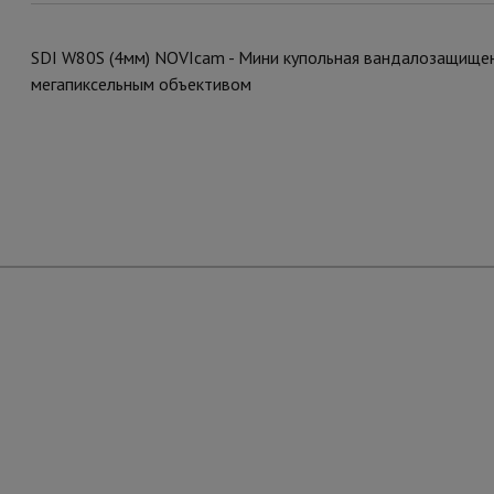
SDI W80S (4мм) NOVIcam - Мини купольная вандалозащищен
мегапиксельным объективом