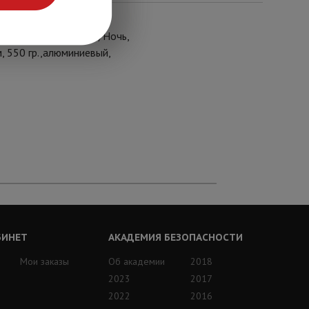
дсветке), режим День/Ночь,
, 550 гр.,алюминиевый,
БИНЕТ
АКАДЕМИЯ БЕЗОПАСНОСТИ
Мои заказы
Об академии
2018
2023
2017
2022
2016