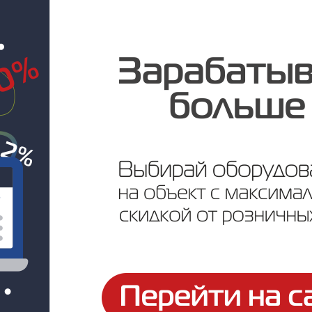
Под заказ
Цена по запросу
ртификаты и паспорта