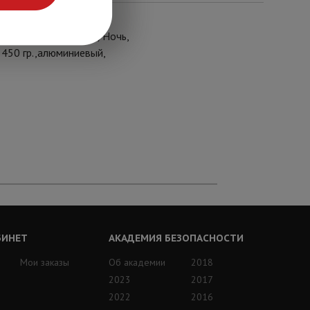
светке), режим День/Ночь,
 450 гр.,алюминиевый,
БИНЕТ
АКАДЕМИЯ БЕЗОПАСНОСТИ
Мои заказы
Об академии
2018
2023
2017
2022
2016