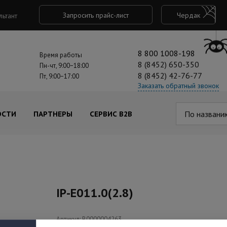
Запросить прайс-лист
Чердак
льтант
8 800 1008-198
Время работы
8 (8452) 650-350
Пн-чт, 9:00−18:00
8 (8452) 42-76-77
Пт, 9:00−17:00
Заказать обратный звонок
По названи
ОСТИ
ПАРТНЕРЫ
СЕРВИС B2B
IP-E011.0(2.8)
Артикул: В0000004263