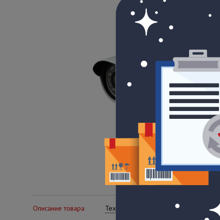
Описание товара
Технические характеристики
Се