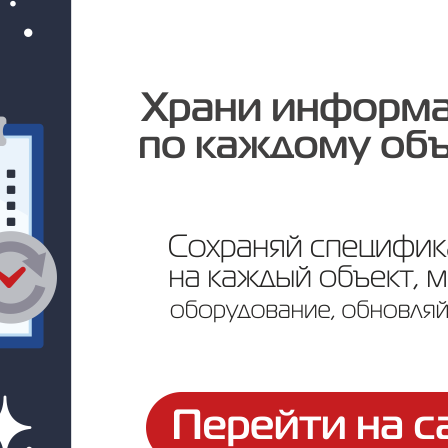
Под заказ
Цена по запросу
ртификаты и паспорта