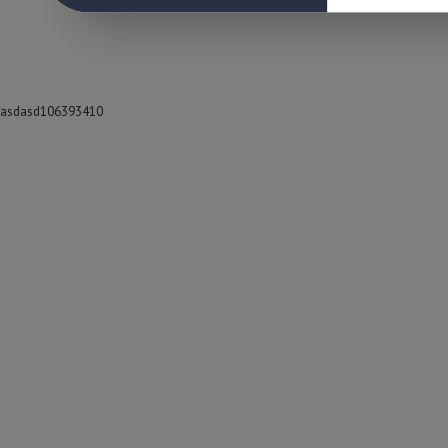
asdasd106393410