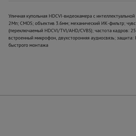
Уличная купольная HDCVI-видеокамера с интеллектуальной
2Мп; CMOS; объектив 3.6мм; механический ИК-фильтр; чув
(переключаемый HDCVI/TVI/AHD/CVBS); частота кадров: 2
встроенный микрофон, двухсторонняя аудиосвязь; защита: IP
быстрого монтажа