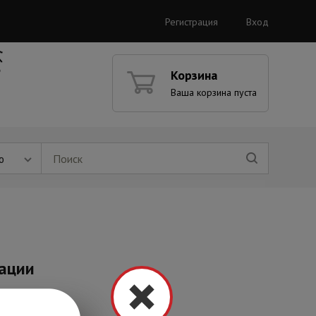
Регистрация
Вход
Корзина
Ваша корзина пуста
ю
тации