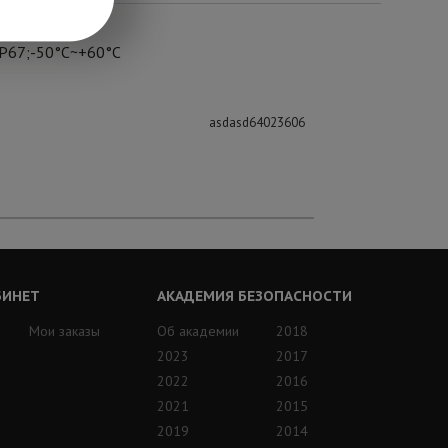
 IP67;-50°C~+60°C
asdasd64023606
БИНЕТ
АКАДЕМИЯ БЕЗОПАСНОСТИ
Мои заказы
Об академии
2018
2023
2017
2022
2016
2021
2015
2019
2014