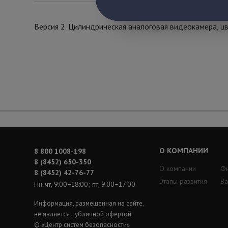
Версия 2. Цилиндрическая аналоговая видеокамера, цв
О КОМПАНИИ
8 800 1008-198
8 (8452) 650-350
О компании
Ф
8 (8452) 42-76-77
Этапы развития
Ва
Пн-чт, 9:00−18:00; пт, 9:00−17:00
Информация, размещенная на сайте,
не является публичной офертой
© «Центр систем безопасности»