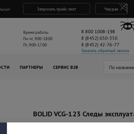
Запросить прайс-лист
Чердак
льтант
8 800 1008-198
Время работы
8 (8452) 650-350
Пн-чт, 9:00−18:00
8 (8452) 42-76-77
Пт, 9:00−17:00
Заказать обратный звонок
По названи
ОСТИ
ПАРТНЕРЫ
СЕРВИС B2B
BOLID VCG-123 Следы эксплуа
Артикул: акция