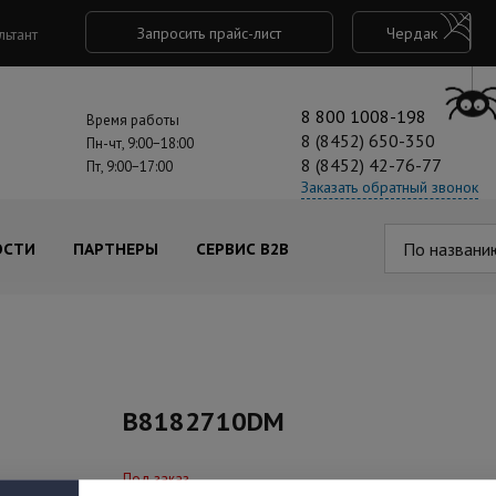
Запросить прайс-лист
Чердак
льтант
8 800 1008-198
Время работы
8 (8452) 650-350
Пн-чт, 9:00−18:00
8 (8452) 42-76-77
Пт, 9:00−17:00
Заказать обратный звонок
По названи
ОСТИ
ПАРТНЕРЫ
СЕРВИС B2B
B8182710DM
Под заказ