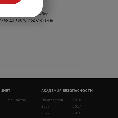
3.6/6/8/12/16 мм на выбор,
от -45 до +60°C, подключение
БИНЕТ
АКАДЕМИЯ БЕЗОПАСНОСТИ
Мои заказы
Об академии
2018
2023
2017
2022
2016