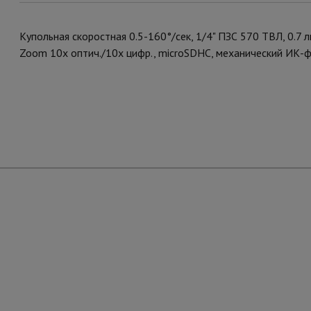
Купольная скоростная 0.5-160°/сек, 1/4" ПЗС 570 ТВЛ, 0.7 лк
Zoom 10x оптич./10x цифр., microSDHC, механический ИК-фи