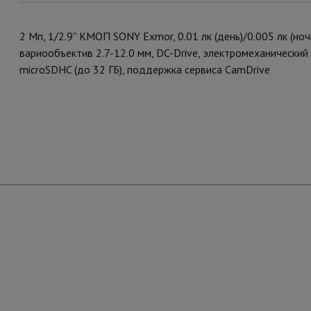
2 Мп, 1/2.9'' КМОП SONY Exmor, 0.01 лк (день)/0.005 лк (но
вариообъектив 2.7-12.0 мм, DC-Drive, электромеханический
microSDHC (до 32 ГБ), поддержка сервиса CamDrive