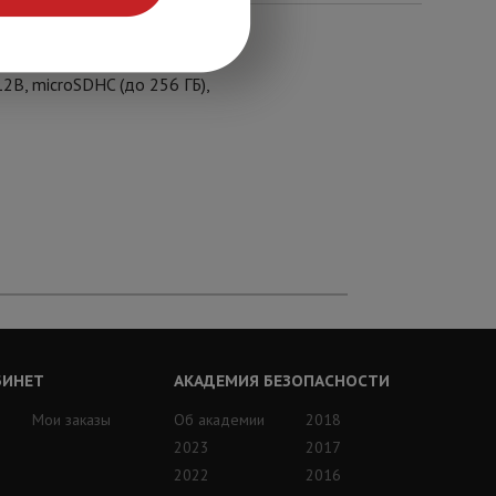
25 к/с, моторизованный
2В, microSDHC (до 256 ГБ),
БИНЕТ
АКАДЕМИЯ БЕЗОПАСНОСТИ
Мои заказы
Об академии
2018
2023
2017
2022
2016