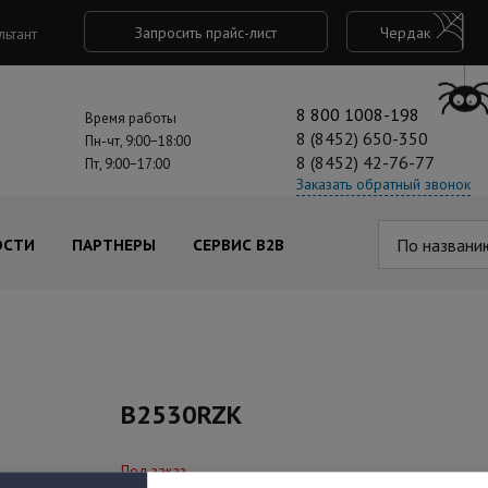
Запросить прайс-лист
Чердак
льтант
8 800 1008-198
Время работы
8 (8452) 650-350
Пн-чт, 9:00−18:00
8 (8452) 42-76-77
Пт, 9:00−17:00
Заказать обратный звонок
По названи
ОСТИ
ПАРТНЕРЫ
СЕРВИС B2B
B2530RZK
Под заказ