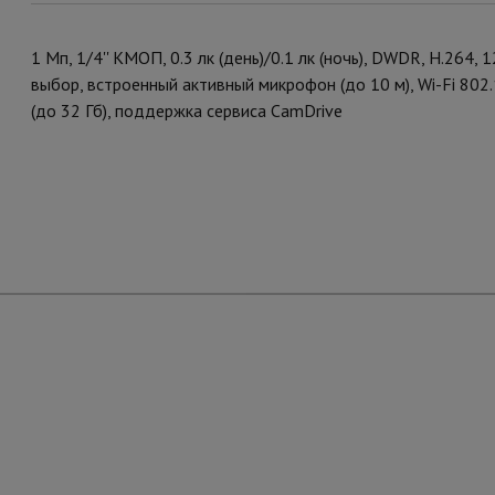
1 Мп, 1/4'' КМОП, 0.3 лк (день)/0.1 лк (ночь), DWDR, Н.264,
выбор, встроенный активный микрофон (до 10 м), Wi-Fi 802.
(до 32 Гб), поддержка сервиса CamDrive