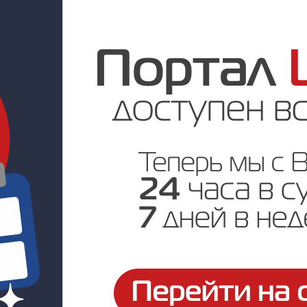
Под заказ
Цена по запросу
ртификаты и паспорта