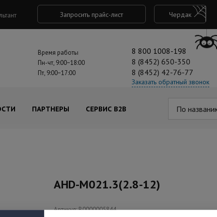
Запросить прайс-лист
Чердак
льтант
8 800 1008-198
Время работы
8 (8452) 650-350
Пн-чт, 9:00−18:00
8 (8452) 42-76-77
Пт, 9:00−17:00
Заказать обратный звонок
По названи
ОСТИ
ПАРТНЕРЫ
СЕРВИС B2B
AHD-M021.3(2.8-12)
Артикул: В0000005844