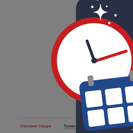
Описание товара
Технические характеристики
Се