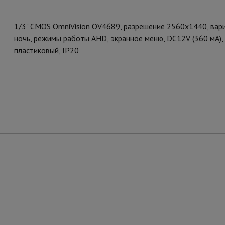
1/3" CMOS OmniVision OV4689, разрешение 2560х1440, вар
ночь, режимы работы AHD, экранное меню, DC12V (360 мА), от
пластиковый, IP20