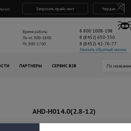
Запросить прайс-лист
Чердак
льтант
8 800 1008-198
Время работы
8 (8452) 650-350
Пн-чт, 9:00−18:00
8 (8452) 42-76-77
Пт, 9:00−17:00
Заказать обратный звонок
По названи
ОСТИ
ПАРТНЕРЫ
СЕРВИС B2B
AHD-H014.0(2.8-12)
Артикул: В0000007236