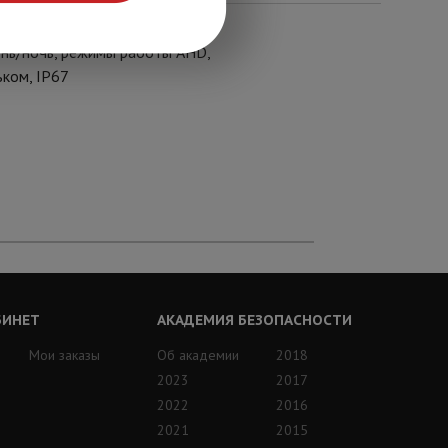
ень/ночь, режимы работы AHD,
ьком, IP67
БИНЕТ
АКАДЕМИЯ БЕЗОПАСНОСТИ
Мои заказы
Об академии
2018
2023
2017
2022
2016
2021
2015