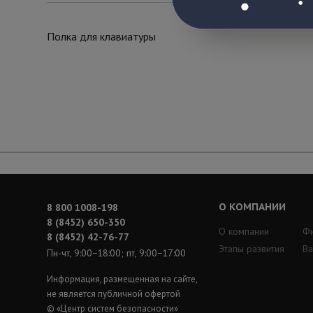
Полка для клавиатуры
О КОМПАНИИ
8 800 1008-198
8 (8452) 650-350
О компании
Ф
8 (8452) 42-76-77
Этапы развития
Ва
Пн-чт, 9:00−18:00; пт, 9:00−17:00
Информация, размещенная на сайте,
не является публичной офертой
© «Центр систем безопасности»