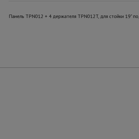
Панель TPN012 + 4 держателя TPN012T, для стойки 19" п