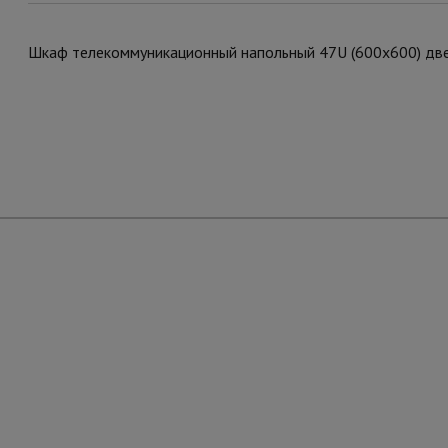
Шкаф телекоммуникационный напольный 47U (600х600) две