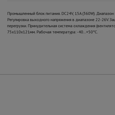
Промышленный блок питания. DC24V, 15A (360W). Диапазон 
Регулировка выходного напряжения в диапазоне 22-26V. За
перегрузки. Принудительная система охлаждения (вентилято
75x110x121мм. Рабочая температура: -40...+50°C.