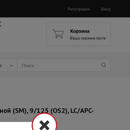
Регистрация
Вход
Корзина
Ваша корзина пуста
ю
ой (SM), 9/125 (OS2), LC/APC-