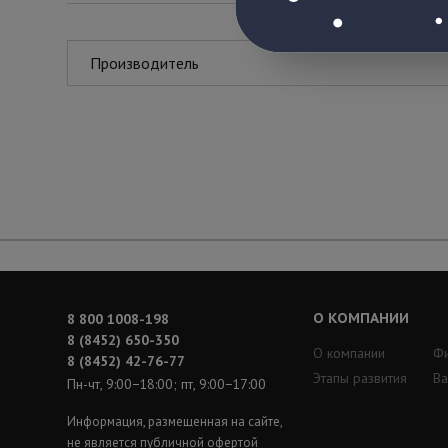
Производитель
О КОМПАНИИ
8 800 1008-198
8 (8452) 650-350
О компании
Ф
8 (8452) 42-76-77
Этапы развития
Ва
Пн-чт, 9:00−18:00; пт, 9:00−17:00
Информация, размещенная на сайте,
не является публичной офертой