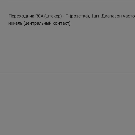
Переходник RCA (штекер) - F-(розетка), 1шт. Диапазон частот
никель (центральный контакт).