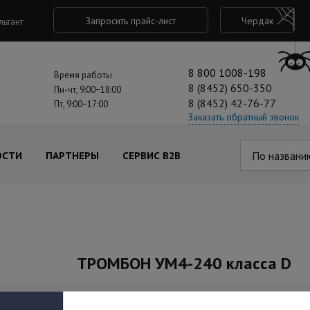
Запросить прайс-лист
Чердак
льтант
8 800 1008-198
Время работы
8 (8452) 650-350
Пн-чт, 9:00−18:00
8 (8452) 42-76-77
Пт, 9:00−17:00
Заказать обратный звонок
По названи
ОСТИ
ПАРТНЕРЫ
СЕРВИС B2B
ТРОМБОН УМ4-240 класса D
Под заказ