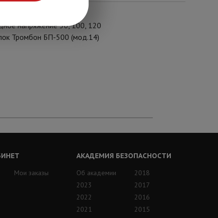
дное напряжение 30, 100, 120
блок Тромбон БП-500 (мод.14)
БИНЕТ
АКАДЕМИЯ БЕЗОПАСНОСТИ
Мои заказы
Об академии
2018
2023
2017
2022
2016
2021
2015