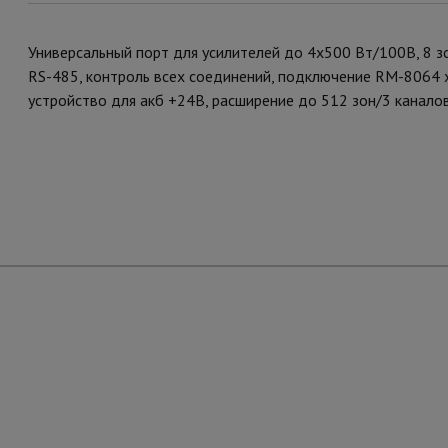
Универсальный порт для усилителей до 4х500 Вт/100В, 8 зон, 
RS-485, контроль всех соединений, подключение RM-8064 х
устройство для акб +24В, расширение до 512 зон/3 каналов