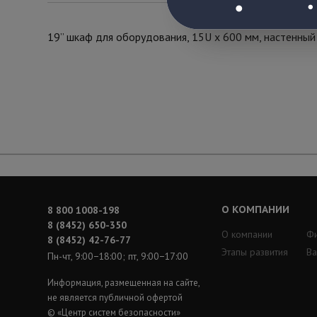
19” шкаф для оборудования, 15U х 600 мм, настенный
О КОМПАНИИ
8 800 1008-198
8 (8452) 650-350
О компании
Ф
8 (8452) 42-76-77
Этапы развития
Ва
Пн-чт, 9:00−18:00; пт, 9:00−17:00
Информация, размещенная на сайте,
не является публичной офертой
© «Центр систем безопасности»