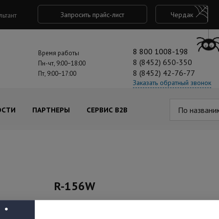
Запросить прайс-лист
Чердак
льтант
8 800 1008-198
Время работы
8 (8452) 650-350
Пн-чт, 9:00−18:00
8 (8452) 42-76-77
Пт, 9:00−17:00
Заказать обратный звонок
По названи
ОСТИ
ПАРТНЕРЫ
СЕРВИС B2B
R-156W
Под заказ