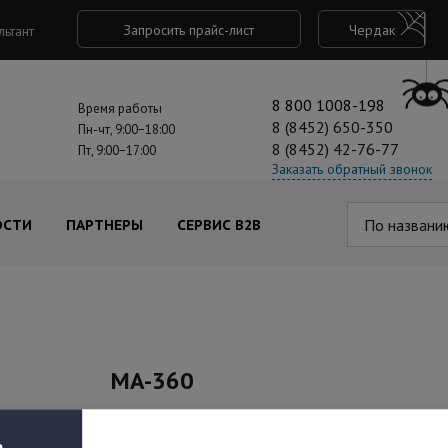
Запросить прайс-лист
Чердак
льтант
8 800 1008-198
Время работы
8 (8452) 650-350
Пн-чт, 9:00−18:00
8 (8452) 42-76-77
Пт, 9:00−17:00
Заказать обратный звонок
По названи
ОСТИ
ПАРТНЕРЫ
СЕРВИС B2B
MA-360
Под заказ