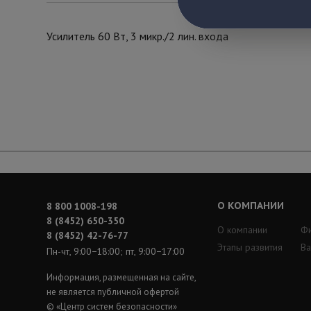
Усилитель 60 Вт, 3 микр./2 лин. входа
О КОМПАНИИ
8 800 1008-198
8 (8452) 650-350
О компании
Ф
8 (8452) 42-76-77
Этапы развития
Ва
Пн-чт, 9:00−18:00; пт, 9:00−17:00
Информация, размещенная на сайте,
не является публичной офертой
© «Центр систем безопасности»