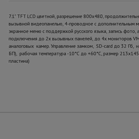
7.1" TFT LCD цветной, разрешение 800x480, продолжительн
вызывной видеопанелью, 4-проводное с дополнительным м
экранное меню с поддержкой русского языка, запись фото,
подключения до 2х вызывных панелей, до 4х мониторов VM-
аналоговых камер. Управление замком, SD-card до 32 Гб, 
БП), рабочая температура -10°С до +60°С, размер 213х14
пластина)