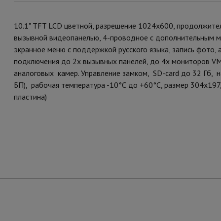
10.1" TFT LCD цветной, разрешение 1024x600, продолжите
вызывной видеопанелью, 4-проводное с дополнительным м
экранное меню с поддержкой русского языка, запись фото,
подключения до 2х вызывных панелей, до 4х мониторов VM-
аналоговых камер. Управление замком, SD-card до 32 Гб, 
БП), рабочая температура -10°С до +60°С, размер 304х197
пластина)