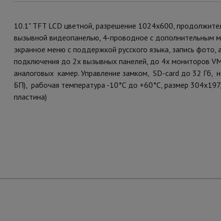
10.1" TFT LCD цветной, разрешение 1024x600, продолжите
вызывной видеопанелью, 4-проводное с дополнительным м
экранное меню с поддержкой русского языка, запись фото,
подключения до 2х вызывных панелей, до 4х мониторов VM-
аналоговых камер. Управление замком, SD-card до 32 Гб, 
БП), рабочая температура -10°С до +60°С, размер 304х19
пластина)