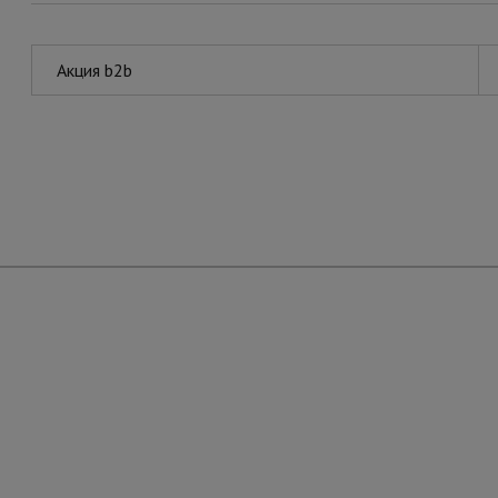
Акция b2b