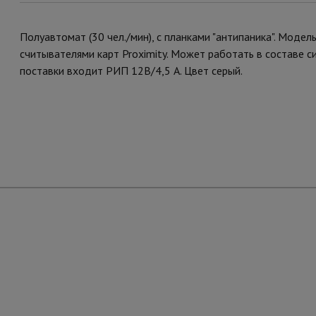
Полуавтомат (30 чел./мин), с планками "антипаника". Моде
считывателями карт Proximity. Может работать в составе с
поставки входит РИП 12В/4,5 А. Цвет серый.