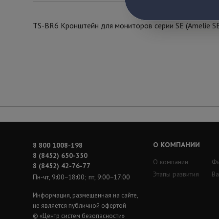
TS-BR6 Кронштейн для мониторов серии SE (Amelie SE, 
О КОМПАНИИ
8 800 1008-198
8 (8452) 650-350
О компании
Ф
8 (8452) 42-76-77
Этапы развития
Ва
Пн-чт, 9:00−18:00; пт, 9:00−17:00
Информация, размещенная на сайте,
не является публичной офертой
© «Центр систем безопасности»