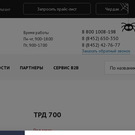
Запросить прайс-лист
Чердак
льтант
8 800 1008-198
Время работы
8 (8452) 650-350
Пн-чт, 9:00−18:00
8 (8452) 42-76-77
Пт, 9:00−17:00
Заказать обратный звонок
По названи
ОСТИ
ПАРТНЕРЫ
СЕРВИС B2B
ТРД 700
Под заказ