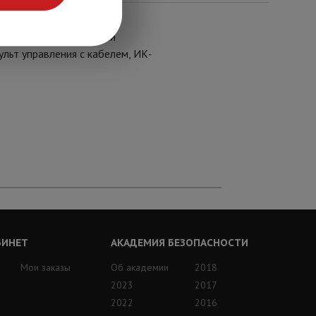
оматическими планками
ульт управления с кабелем, ИК-
БИНЕТ
АКАДЕМИЯ БЕЗОПАСНОСТИ
Мои заказы
Об академии
2018
2023
2017
2022
2016