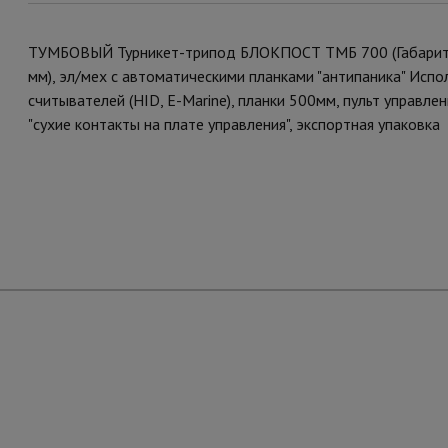
ТУМБОВЫЙ Турникет-трипод БЛОКПОСТ ТМБ 700 (Габариты
мм), эл/мех с автоматическими планками "антипаника" Исп
считывателей (HID, E-Marine), планки 500мм, пульт управле
"сухие контакты на плате управления", экспортная упаковка