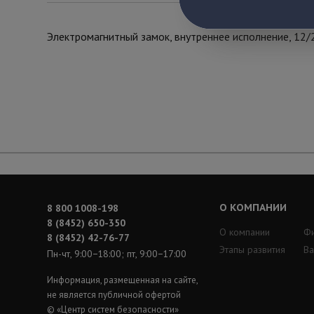
Электромагнитный замок, внутреннее исполнение, 12/24 
О КОМПАНИИ
8 800 1008-198
8 (8452) 650-350
О компании
Ф
8 (8452) 42-76-77
Этапы развития
Ва
Пн-чт, 9:00−18:00; пт, 9:00−17:00
Информация, размещенная на сайте,
не является публичной офертой
© «Центр систем безопасности»