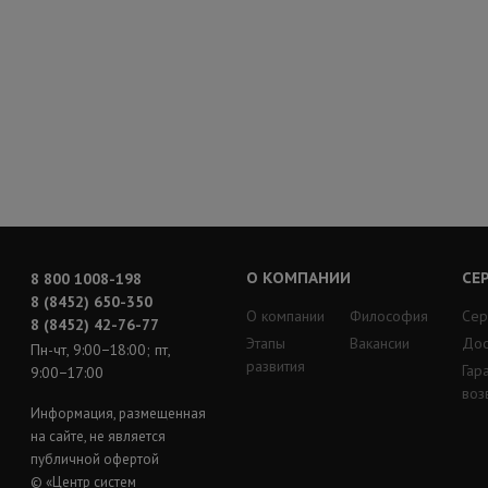
О КОМПАНИИ
СЕ
8 800 1008-198
8 (8452) 650-350
О компании
Философия
Сер
8 (8452) 42-76-77
Этапы
Вакансии
Дос
Пн-чт, 9:00−18:00; пт,
развития
Гар
9:00−17:00
воз
Информация, размещенная
на сайте, не является
публичной офертой
© «Центр систем