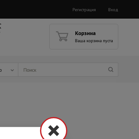
Регистрация
Вход
Корзина
Ваша корзина пуста
ю