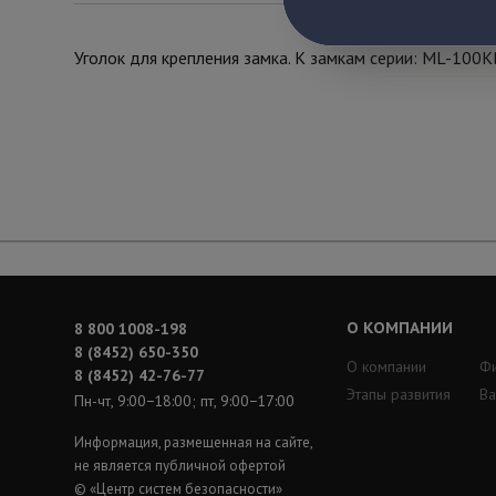
Уголок для крепления замка. К замкам серии: ML-100
О КОМПАНИИ
8 800 1008-198
8 (8452) 650-350
О компании
Ф
8 (8452) 42-76-77
Этапы развития
Ва
Пн-чт, 9:00−18:00; пт, 9:00−17:00
Информация, размещенная на сайте,
не является публичной офертой
© «Центр систем безопасности»