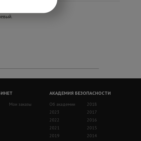
невый.
БИНЕТ
АКАДЕМИЯ БЕЗОПАСНОСТИ
Мои заказы
Об академии
2018
2023
2017
2022
2016
2021
2015
2019
2014