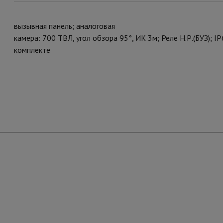
вызывная панель; аналоговая
камера: 700 ТВЛ, угол обзора 95°, ИК 3м; Реле Н.Р.(БУЗ); I
комплекте