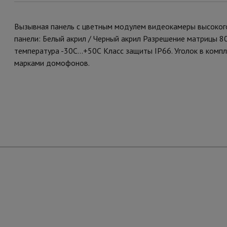
Вызывная панель с цветным модулем видеокамеры высокого
панели: Белый акрил / Черный акрил Разрешение матрицы 80
температура -30С...+50С Класс защиты IP66. Уголок в комп
марками домофонов.